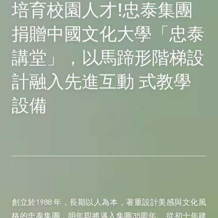
培育校園人才!忠泰集團
捐贈中國文化大學「忠泰
講堂」，以馬蹄形階梯設
計融入先進互動 式教學
設備
創立於1988 年，長期以人為本，著重設計美感與文化風
格的忠泰集團，明年即將邁入集團35周年。 從初十年建