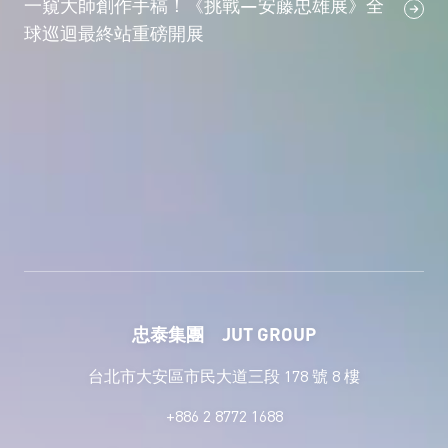
一窺大師創作手稿！《挑戰—安藤忠雄展》全
球巡迴最終站重磅開展
忠泰集團 JUT GROUP
台北市大安區市民大道三段 178 號 8 樓
+886 2 8772 1688